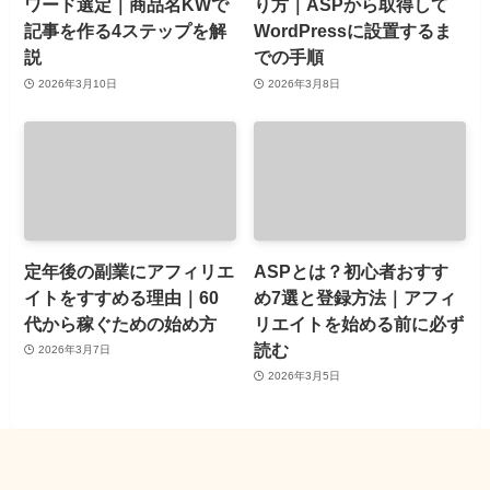
ワード選定｜商品名KWで
り方｜ASPから取得して
記事を作る4ステップを解
WordPressに設置するま
説
での手順
2026年3月10日
2026年3月8日
定年後の副業にアフィリエ
ASPとは？初心者おすす
イトをすすめる理由｜60
め7選と登録方法｜アフィ
代から稼ぐための始め方
リエイトを始める前に必ず
読む
2026年3月7日
2026年3月5日