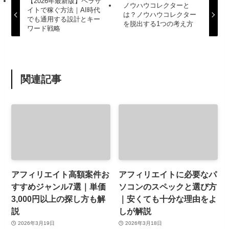
【2026年最新版】ペラサ
ノウハウコレクターと
イトで稼ぐ方法｜AI時代
は？ノウハウコレクター
でも通用する設計とキー
を脱出する1つの考え方
ワード戦略
関連記事
アフィリエイト高額案件お
アフィリエイトに必要なパ
すすめジャンル7選｜単価
ソコンのスペックと選び方
3,000円以上の探し方も解
｜安くても十分な理由をよ
説
しが解説
2026年3月19日
2026年3月18日