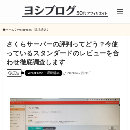
ホーム
WordPress・環境構築
さくらサーバーの評判ってどう？今使
っているスタンダードのレビューを合
わせ徹底調査します
広告
2026年2月28日
WordPress・環境構築