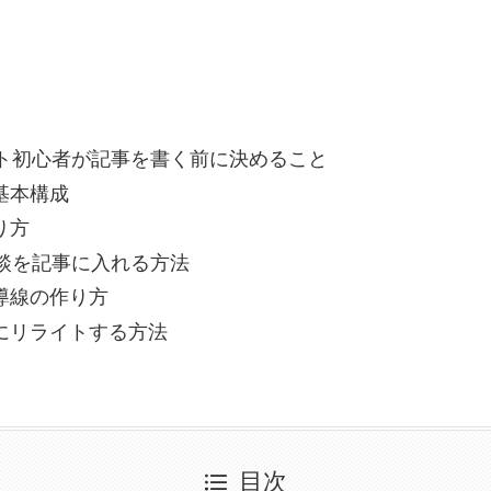
イト初心者が記事を書く前に決めること
基本構成
り方
験談を記事に入れる方法
導線の作り方
にリライトする方法
目次