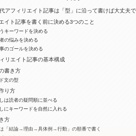
0代アフィリエイト記事は「型」に沿って書けば大丈夫
エイト記事を書く前に決める3つのこと
 狙うキーワードを決める
 読者の悩みを決める
 記事のゴールを決める
フィリエイト記事の基本構成
の書き方
ド文の型
作り方
しは読者の疑問順に並べる
しにキーワードを自然に入れる
き方
は「結論→理由→具体例→行動」の順番で書く