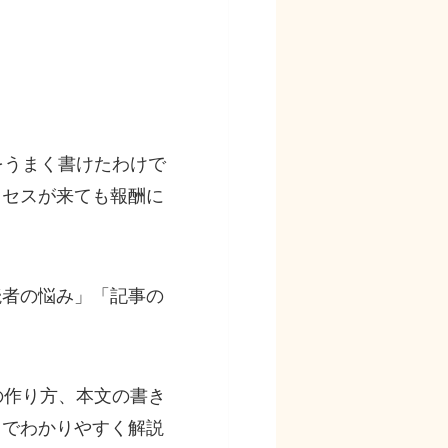
をうまく書けたわけで
クセスが来ても報酬に
読者の悩み」「記事の
の作り方、本文の書き
までわかりやすく解説