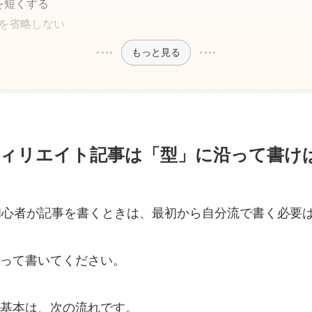
を短くする
を省略しない
もっと見る
フィリエイト記事は「型」に沿って書け
初心者が記事を書くときは、最初から自分流で書く必要
って書いてください。
基本は、次の流れです。