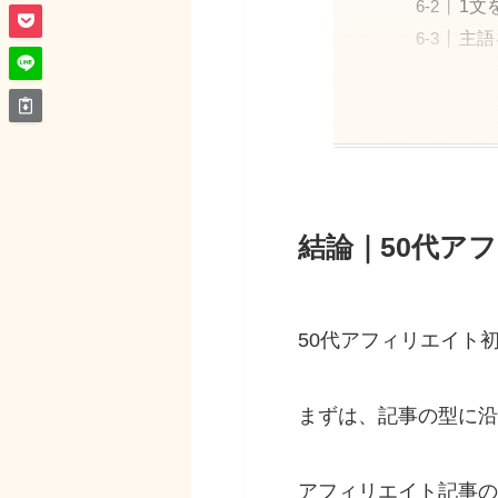
1文
主語
結論｜50代ア
50代アフィリエイト
まずは、記事の型に沿
アフィリエイト記事の