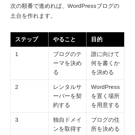
次の順番で進めれば、WordPressブログの
土台を作れます。
ステップ
やること
目的
1
ブログのテ
誰に向けて
ーマを決め
何を書くか
る
を決める
2
レンタルサ
WordPress
ーバーを契
を置く場所
約する
を用意する
3
独自ドメイ
ブログの住
ンを取得す
所を決める