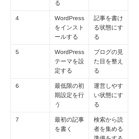
る
4
WordPress
記事を書け
をインスト
る状態にす
ールする
る
5
WordPress
ブログの見
テーマを設
た目を整え
定する
る
6
最低限の初
運営しやす
期設定を行
い状態にす
う
る
7
最初の記事
検索から読
を書く
者を集める
準備をする