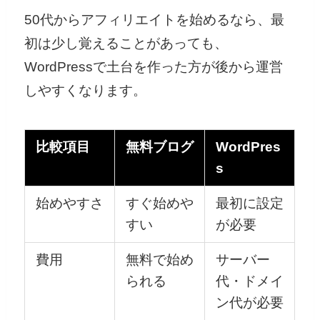
50代からアフィリエイトを始めるなら、最
初は少し覚えることがあっても、
WordPressで土台を作った方が後から運営
しやすくなります。
比較項目
無料ブログ
WordPres
s
始めやすさ
すぐ始めや
最初に設定
すい
が必要
費用
無料で始め
サーバー
られる
代・ドメイ
ン代が必要