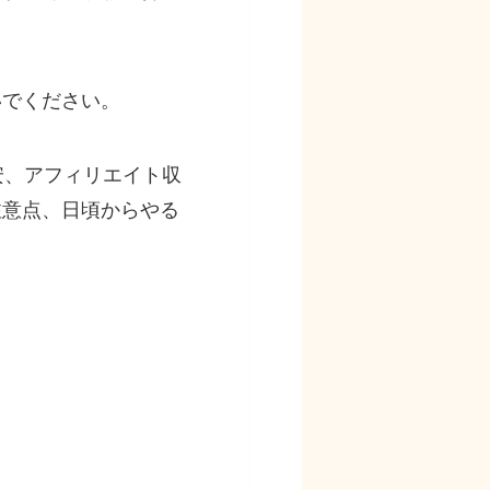
いでください。
安、アフィリエイト収
注意点、日頃からやる