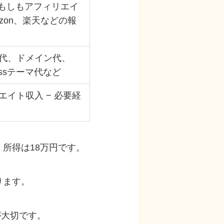
t、もしもアフィリエイ
azon、楽天などの報
代、ドメイン代、
ressテーマ代など
エイト収入 − 必要経
、所得は18万円です。
ります。
が大切です。