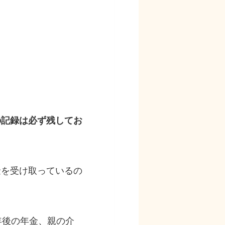
の記録は必ず残してお
金を受け取っているの
年後の年金、親の介