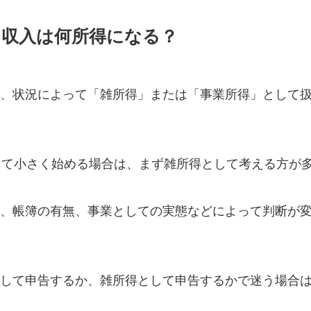
収入は何所得になる？
、状況によって「雑所得」または「事業所得」として
して小さく始める場合は、まず雑所得として考える方が
、帳簿の有無、事業としての実態などによって判断が
して申告するか、雑所得として申告するかで迷う場合