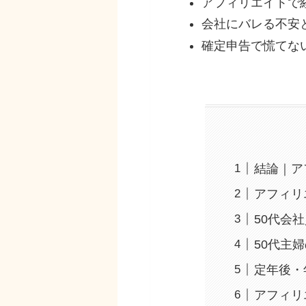
アフィリエイトで
会社にバレる不安
確定申告で慌てな
結論｜ア
アフィリ
50代会
50代主
定年後・
アフィリ