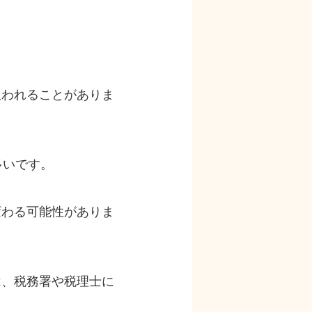
扱われることがありま
多いです。
変わる可能性がありま
は、税務署や税理士に