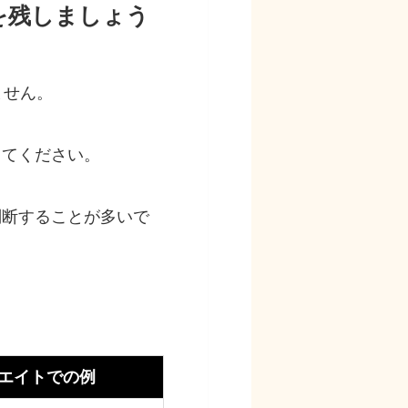
を残しましょう
ません。
してください。
判断することが多いで
エイトでの例