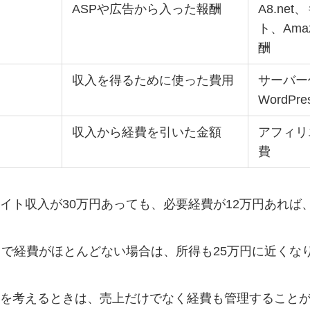
ASPや広告から入った報酬
A8.ne
ト、Am
酬
収入を得るために使った費用
サーバー
WordP
収入から経費を引いた金額
アフィリ
費
イト収入が30万円あっても、必要経費が12万円あれば
円で経費がほとんどない場合は、所得も25万円に近くな
を考えるときは、売上だけでなく経費も管理すること